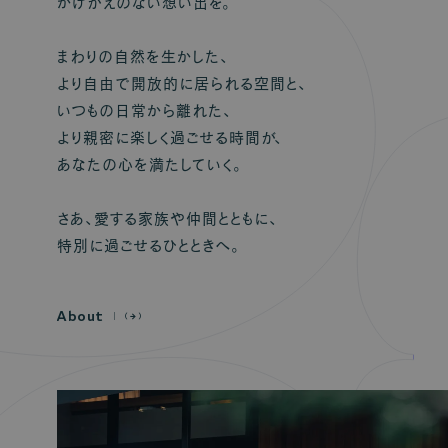
かけがえのない想い出を。
まわりの自然を生かした、
より自由で開放的に居られる空間と、
いつもの日常から離れた、
より親密に楽しく過ごせる時間が、
あなたの心を満たしていく。
さあ、愛する家族や仲間とともに、
特別に過ごせるひとときへ。
A
b
o
u
t