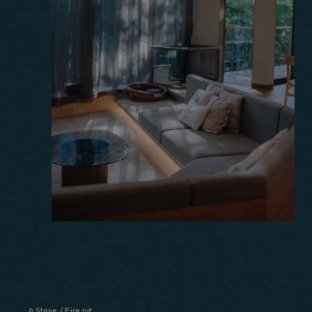
Stove / Fire pit