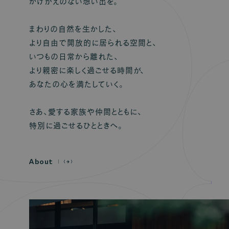
かけがえのない想い出を。
まわりの自然を生かした、
より自由で開放的に居られる空間と、
いつもの日常から離れた、
より親密に楽しく過ごせる時間が、
あなたの心を満たしていく。
さあ、愛する家族や仲間とともに、
特別に過ごせるひとときへ。
A
b
o
u
t