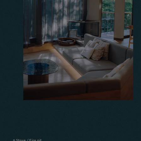
Stove / Fire pit