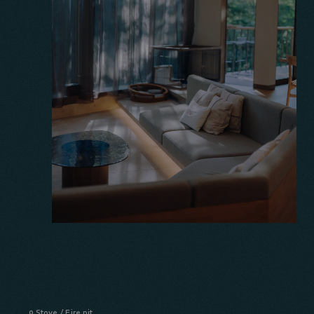
Stove / Fire pit