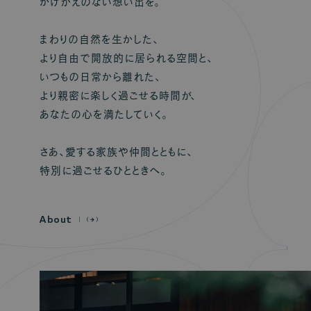
かけがえのない想い出を。
まわりの自然を生かした、
より自由で開放的に居られる空間と、
いつもの日常から離れた、
より親密に楽しく過ごせる時間が、
あなたの心を満たしていく。
さあ、愛する家族や仲間とともに、
特別に過ごせるひとときへ。
A
b
o
u
t